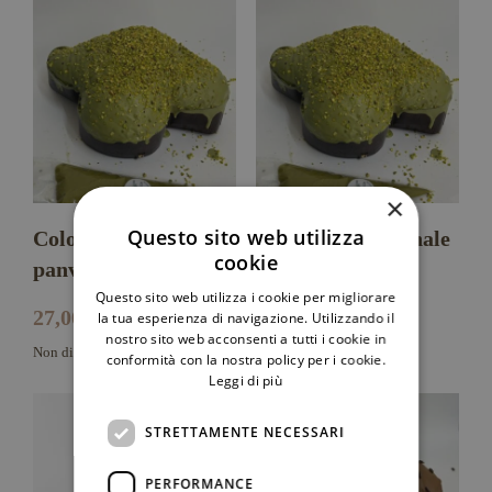
×
Questo sito web utilizza
Colomba artigianale
Colomba artigianale
cookie
panverde
– Pistacchio
Questo sito web utilizza i cookie per migliorare
27,00
€
la tua esperienza di navigazione. Utilizzando il
25,00
€
nostro sito web acconsenti a tutti i cookie in
Non disponibile
conformità con la nostra policy per i cookie.
Leggi di più
STRETTAMENTE NECESSARI
PERFORMANCE