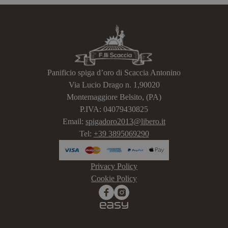
Panificio spiga d’oro di Scaccia Antonino
Via Lucio Drago n. 1,90020
Montemaggiore Belsito, (PA)
P.IVA: 04079430825
Email:
spigadoro2013@libero.it
Tel:
+39 3895069290
Privacy Policy
Cookie Policy